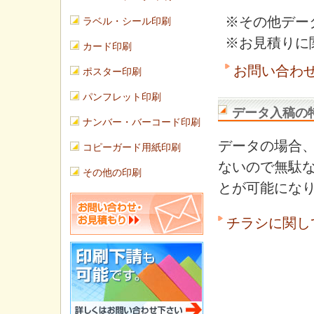
※その他デー
ラベル・シール印刷
※お見積りに
カード印刷
お問い合わ
ポスター印刷
パンフレット印刷
データ入稿の
ナンバー・バーコード印刷
データの場合
コピーガード用紙印刷
ないので無駄
その他の印刷
とが可能にな
チラシに関し