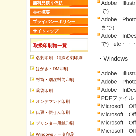
Adobe Ill
無料見積り依頼
で）
会社概要
Adobe Pho
プライバシーポリシー
まで）
サイトマップ
Adobe In
で） etc・・
・Windows
名刺印刷・特殊名刺印刷
はがき・DM印刷
Adobe Ill
封筒・別注封筒印刷
Adobe Ph
Adobe In
薬袋印刷
PDFファイル
オンデマンド印刷
Microsoft 
伝票・便せん印刷
Microsoft 
Microsoft 
プリンター用紙印刷
Microsoft O
Windowsデータ印刷